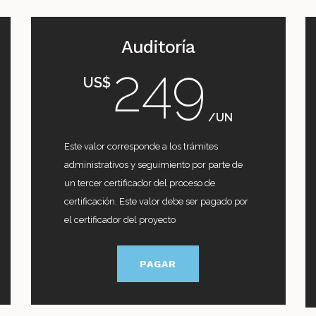
Auditoría
249
US$
/UN
Este valor corresponde a los trámites
administrativos y seguimiento por parte de
un tercer certificador del proceso de
certificación. Este valor debe ser pagado por
el certificador del proyecto
PAGAR