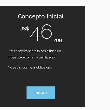
Concepto inicial
46
US$
/UN
Pre-concepto sobre la posibilidad del
proyecto de lograr la certificación.
No es vinculante ni obligatorio.
PAGAR