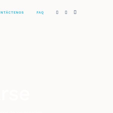
ONTÁCTENOS
FAQ
rse
arios de los espacios