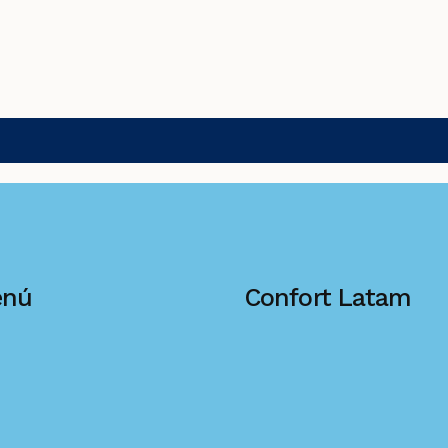
enú
Confort Latam