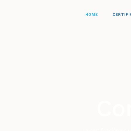
HOME
CERTIFI
Co
La certificación es 