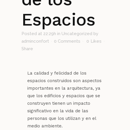
Espacios
Posted at 22:29h
in
Uncategorized
by
adminconfort
0 Comments
0
Likes
Share
La calidad y felicidad de los
espacios construidos son aspectos
importantes en la arquitectura, ya
que los edificios y espacios que se
construyen tienen un impacto
significativo en la vida de las
personas que los utilizan y en el
medio ambiente.